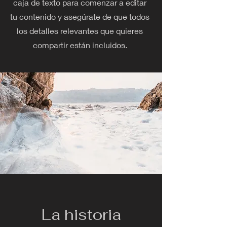
caja de texto para comenzar a editar
tu contenido y asegúrate de que todos
los detalles relevantes que quieres
compartir están incluidos.
La historia