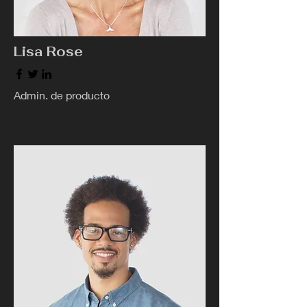
Lisa Rose
Admin. de producto