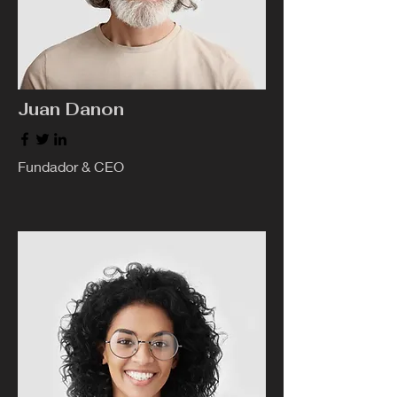
Juan Danon
Fundador & CEO