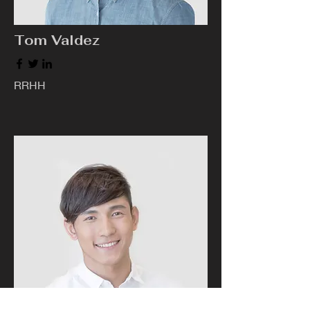
Tom Valdez
RRHH