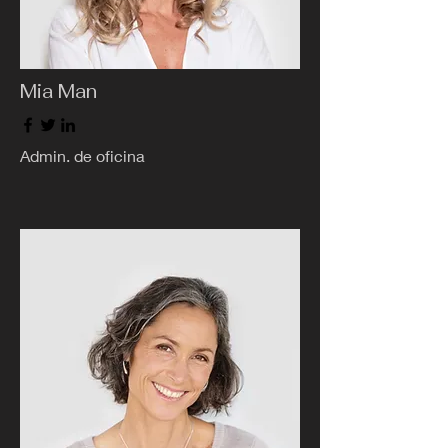
Mia Man
Admin. de oficina