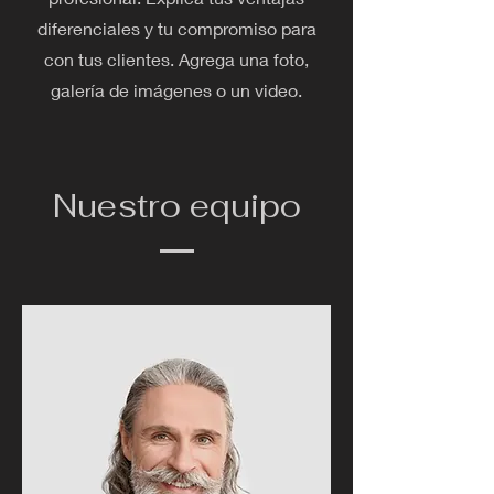
diferenciales y tu compromiso para
con tus clientes. Agrega una foto,
galería de imágenes o un video.
Nuestro equipo