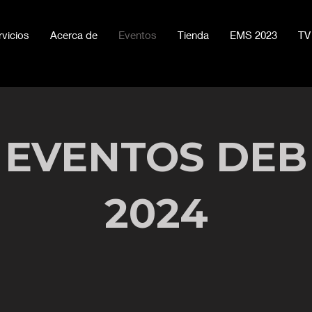
rvicios
Acerca de
Eventos
Tienda
EMS 2023
TV
EVENTOS DEB
2024