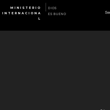
MINISTERIO
DIOS
Se
INTERNACIONA
ES BUENO
L