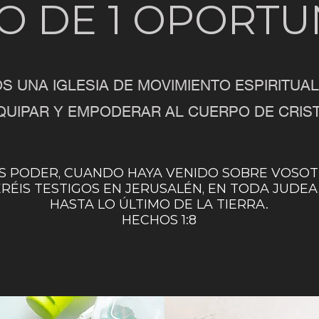
O DE 1 OPORT
 UNA IGLESIA DE MOVIMIENTO ESPIRITUAL
QUIPAR Y EMPODERAR AL CUERPO DE CRIS
IS PODER, CUANDO HAYA VENIDO SOBRE VOSOTR
ERÉIS TESTIGOS EN JERUSALÉN, EN TODA JUDEA,
HASTA LO ÚLTIMO DE
LA TIERRA.
HECHOS 1:8