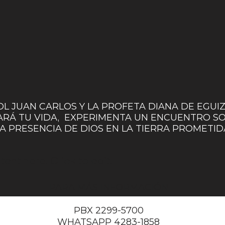
L JUAN CARLOS Y LA PROFETA DIANA DE EGUIZ
RÁ TU VIDA,
EXPERIMENTA UN ENCUENTRO S
A PRESENCIA DE DIOS EN LA TIERRA PROMETID
nt here. Click to edit.
PARA MÁS INFORMACIÓN
PBX 2299-5700
WHATSAPP 4283-1858