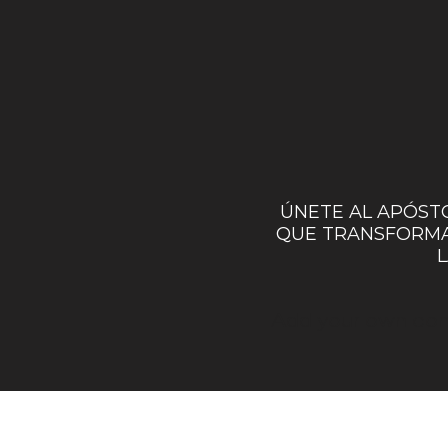
ÚNETE AL APÓSTO
QUE TRANSFORMA
L
Add your own conte