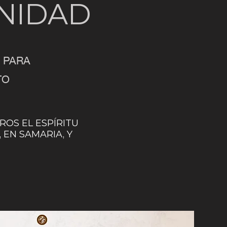
UNIDAD
 PARA
TO
OS EL ESPÍRITU
 EN SAMARIA, Y