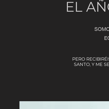
EL AÑ
SOMOS
E
PERO RECIBIRÉ
SANTO, Y ME S