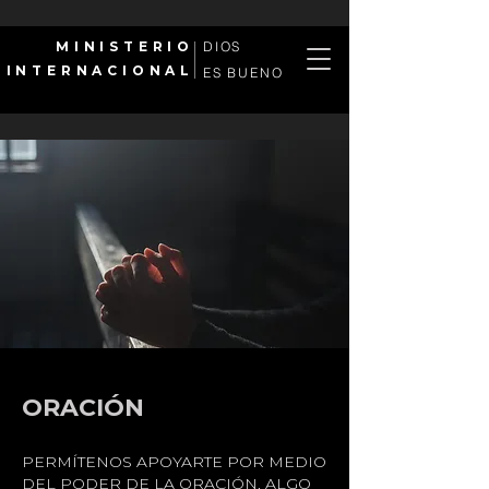
MINISTERIO
DIOS
INTERNACIONAL
ES BUENO
ORACIÓN
PERMÍTENOS APOYARTE POR MEDIO
DEL PODER DE LA ORACIÓN, ALGO