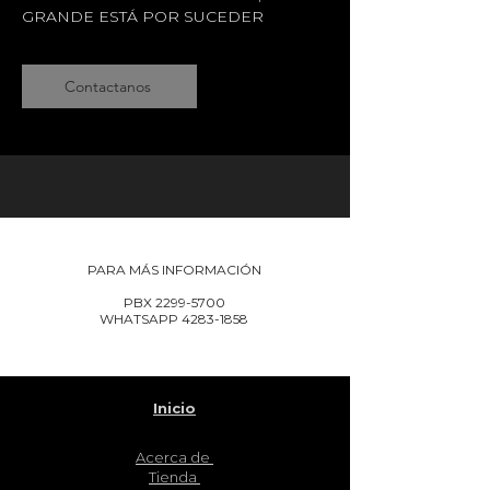
GRANDE ESTÁ POR SUCEDER
Contactanos
PARA MÁS INFORMACIÓN
PBX
2299-5700
WHATSAPP
4283-1858
Inicio
Acerca de
Tienda